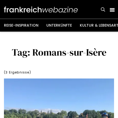
Weiter
zum
Inhalt
REISE-INSPIRATION
UNTERKÜNFTE
KULTUR & LEBENSAR
Tag: Romans-sur-Isère
(
3
Ergebnisse)