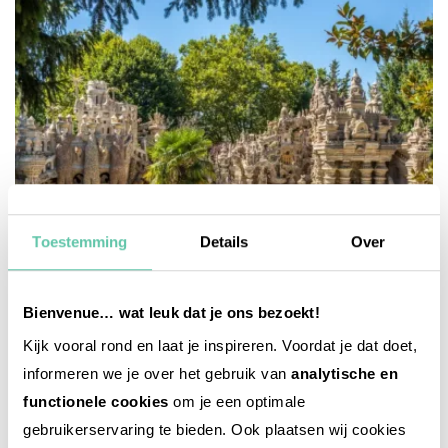
Toestemming
Details
Over
Bienvenue… wat leuk dat je ons bezoekt!
Kijk vooral rond en laat je inspireren. Voordat je dat doet,
informeren we je over het gebruik van
analytische en
reise-inspiration
functionele cookies
om je een optimale
Le Palais Idéal, magischer Ort in der Drôme
gebruikerservaring te bieden. Ook plaatsen wij cookies