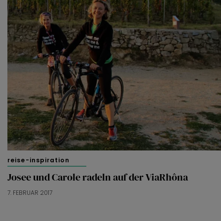
reise-inspiration
Josee und Carole radeln auf der ViaRhôna
7. FEBRUAR 2017