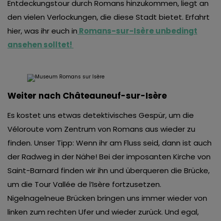
Entdeckungstour durch Romans hinzukommen, liegt an
den vielen Verlockungen, die diese Stadt bietet. Erfahrt
hier, was ihr euch in
Romans-sur-Isère unbedingt
ansehen solltet!
Weiter nach Châteauneuf-sur-Isère
Es kostet uns etwas detektivisches Gespür, um die
Véloroute vom Zentrum von Romans aus wieder zu
finden. Unser Tipp: Wenn ihr am Fluss seid, dann ist auch
der Radweg in der Nähe! Bei der imposanten Kirche von
Saint-Barnard finden wir ihn und überqueren die Brücke,
um die Tour Vallée de l’Isère fortzusetzen.
Nigelnagelneue Brücken bringen uns immer wieder von
linken zum rechten Ufer und wieder zurück. Und egal,