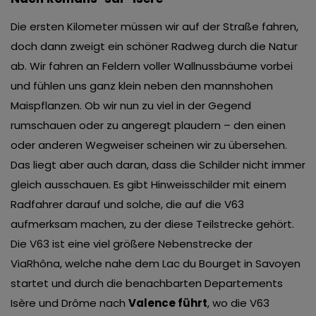
Die ersten Kilometer müssen wir auf der Straße fahren,
doch dann zweigt ein schöner Radweg durch die Natur
ab. Wir fahren an Feldern voller Wallnussbäume vorbei
und fühlen uns ganz klein neben den mannshohen
Maispflanzen. Ob wir nun zu viel in der Gegend
rumschauen oder zu angeregt plaudern – den einen
oder anderen Wegweiser scheinen wir zu übersehen.
Das liegt aber auch daran, dass die Schilder nicht immer
gleich ausschauen. Es gibt Hinweisschilder mit einem
Radfahrer darauf und solche, die auf die V63
aufmerksam machen, zu der diese Teilstrecke gehört.
Die V63 ist eine viel größere Nebenstrecke der
ViaRhôna, welche nahe dem Lac du Bourget in Savoyen
startet und durch die benachbarten Departements
Isère und Drôme nach
Valence
führt
, wo die V63