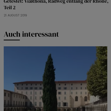
Getestet: ViaRhôna, Radweg entlang der Rhône,
Teil 2
21. AUGUST 2019
Auch interessant