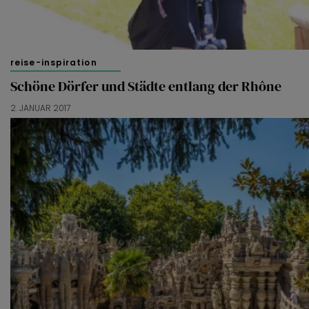
reise-inspiration
Schöne Dörfer und Städte entlang der Rhône
2. JANUAR 2017