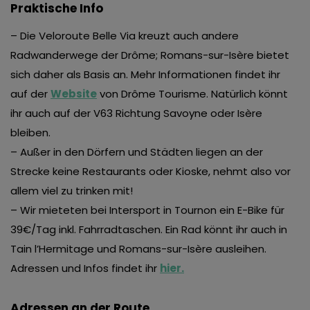
Praktische Info
– Die Veloroute Belle Via kreuzt auch andere
Radwanderwege der Drôme; Romans-sur-Isère bietet
sich daher als Basis an. Mehr Informationen findet ihr
auf der
Website
von Drôme Tourisme. Natürlich könnt
ihr auch auf der V63 Richtung Savoyne oder Isère
bleiben.
– Außer in den Dörfern und Städten liegen an der
Strecke keine Restaurants oder Kioske, nehmt also vor
allem viel zu trinken mit!
– Wir mieteten bei Intersport in Tournon ein E-Bike für
39€/Tag inkl. Fahrradtaschen. Ein Rad könnt ihr auch in
Tain l’Hermitage und Romans-sur-Isère ausleihen.
Adressen und Infos findet ihr
hier.
Adressen an der Route