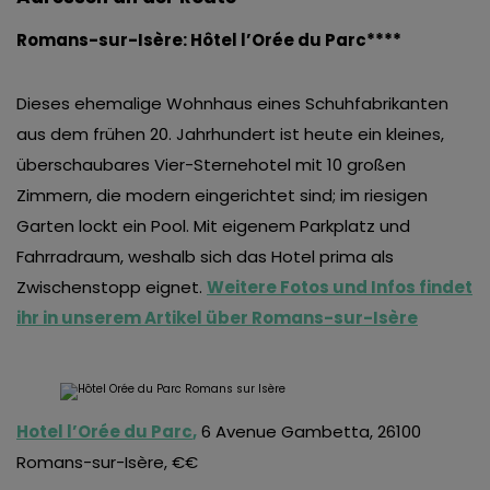
Romans-sur-Isère: Hôtel l’Orée du Parc****
Dieses ehemalige Wohnhaus eines Schuhfabrikanten
aus dem frühen 20. Jahrhundert ist heute ein kleines,
überschaubares Vier-Sternehotel mit 10 großen
Zimmern, die modern eingerichtet sind; im riesigen
Garten lockt ein Pool. Mit eigenem Parkplatz und
Fahrradraum, weshalb sich das Hotel prima als
Zwischenstopp eignet.
Weitere Fotos und Infos findet
ihr in unserem Artikel über Romans-sur-Isère
Hotel l’Orée du Parc
,
6 Avenue Gambetta, 26100
Romans-sur-Isère, €€