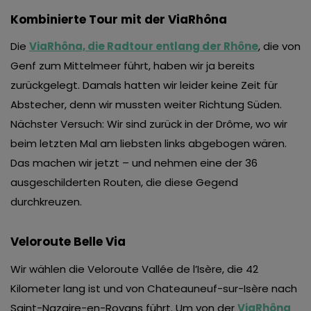
Kombinierte Tour mit der ViaRhôna
Die
ViaRhôna, die Radtour entlang der Rhône
, die von
Genf zum Mittelmeer führt, haben wir ja bereits
zurückgelegt. Damals hatten wir leider keine Zeit für
Abstecher, denn wir mussten weiter Richtung Süden.
Nächster Versuch: Wir sind zurück in der Drôme, wo wir
beim letzten Mal am liebsten links abgebogen wären.
Das machen wir jetzt – und nehmen eine der 36
ausgeschilderten Routen, die diese Gegend
durchkreuzen.
Veloroute Belle Via
Wir wählen die Veloroute Vallée de l’Isère, die 42
Kilometer lang ist und von Chateauneuf-sur-Isère nach
Saint-Nazaire-en-Royans führt. Um von der
ViaRhôna