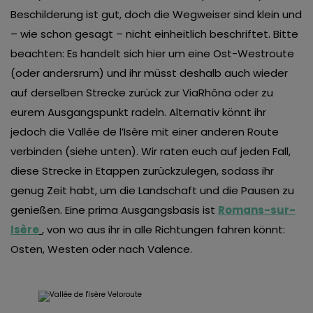
Beschilderung ist gut, doch die Wegweiser sind klein und
– wie schon gesagt – nicht einheitlich beschriftet. Bitte
beachten: Es handelt sich hier um eine Ost-Westroute
(oder andersrum) und ihr müsst deshalb auch wieder
auf derselben Strecke zurück zur ViaRhôna oder zu
eurem Ausgangspunkt radeln. Alternativ könnt ihr
jedoch die Vallée de l’Isère mit einer anderen Route
verbinden (siehe unten). Wir raten euch auf jeden Fall,
diese Strecke in Etappen zurückzulegen, sodass ihr
genug Zeit habt, um die Landschaft und die Pausen zu
genießen. Eine prima Ausgangsbasis ist
Romans-sur-
Isère
, von wo aus ihr in alle Richtungen fahren könnt:
Osten, Westen oder nach Valence.