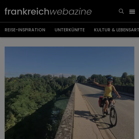
Weiter
zum
Inhalt
REISE-INSPIRATION
UNTERKÜNFTE
KULTUR & LEBENSAR