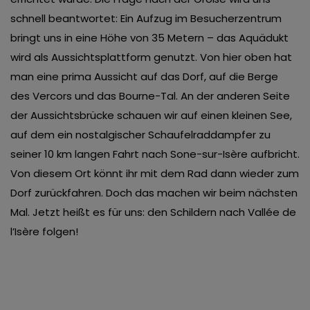
schnell beantwortet: Ein Aufzug im Besucherzentrum
bringt uns in eine Höhe von 35 Metern – das Aquädukt
wird als Aussichtsplattform genutzt. Von hier oben hat
man eine prima Aussicht auf das Dorf, auf die Berge
des Vercors und das Bourne-Tal. An der anderen Seite
der Aussichtsbrücke schauen wir auf einen kleinen See,
auf dem ein nostalgischer Schaufelraddampfer zu
seiner 10 km langen Fahrt nach Sone-sur-Isère aufbricht.
Von diesem Ort könnt ihr mit dem Rad dann wieder zum
Dorf zurückfahren. Doch das machen wir beim nächsten
Mal. Jetzt heißt es für uns: den Schildern nach Vallée de
l’Isère folgen!