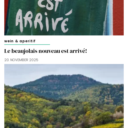
wein & aperitif
Le beaujolais nouveau est arrivé!
20. NOVEMBER 2025