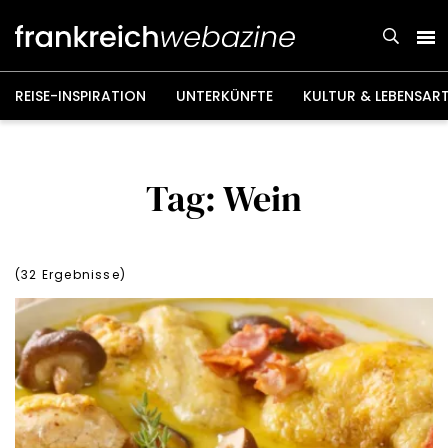
Weiter
zum
Inhalt
REISE-INSPIRATION
UNTERKÜNFTE
KULTUR & LEBENSAR
Tag: Wein
(
32
Ergebnisse)