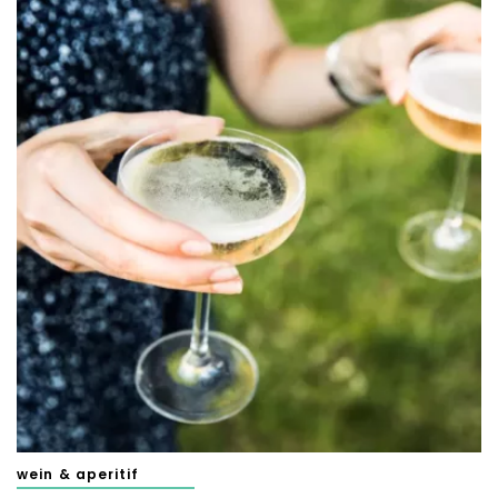
wein & aperitif