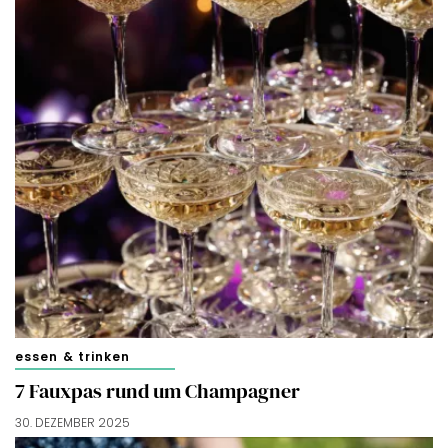
essen & trinken
7 Fauxpas rund um Champagner
30. DEZEMBER 2025