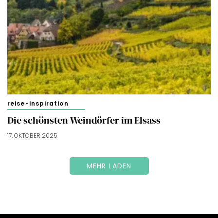
reise-inspiration
Die schönsten Weindörfer im Elsass
17. OKTOBER 2025
MEHR LADEN