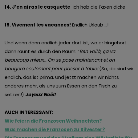
14. J’en ai ras le casquette
Ich hab die Faxen dicke
15. Vivement les vacances!
Endlich Urlaub …!
Und wenn dann endlich jeder dort ist, wo er hingehört …
dann raunt es durch den Raum: “
Ben voilà, ça va
beaucoup mieux… On se pose maintenant et on
bougera seulement pour passer à table!
(So, da sind wir
endlich, das ist prima. Und jetzt machen wir nichts
anderes mehr, als uns zum Essen an den Tisch zu
setzen!)
Joyeux Noël!
AUCH INTERESSANT:
Wie feiern die Franzosen Weihnachten?
Was machen die Franzosen zu Silvester?