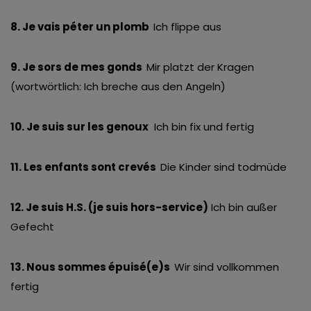
8. Je vais péter un plomb
Ich flippe aus
9. Je sors de mes gonds
Mir platzt der Kragen
(wortwörtlich: Ich breche aus den Angeln)
10. Je suis sur les genoux
Ich bin fix und fertig
11. Les enfants sont crevés
Die Kinder sind todmüde
12. Je suis H.S. (je suis hors-service)
Ich bin außer
Gefecht
13. Nous sommes épuisé(e)s
Wir sind vollkommen
fertig