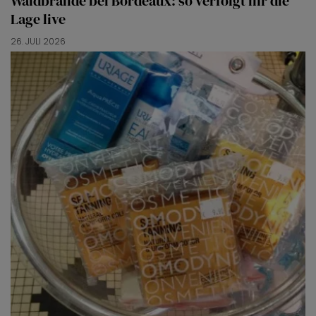
Waldbrände bei Bordeaux: so verfolgt ihr die
Lage live
26. JULI 2026