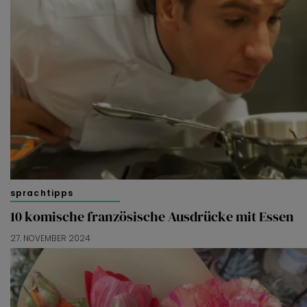
sprachtipps
10 komische französische Ausdrücke mit Essen
27. NOVEMBER 2024