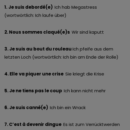
1.
Je suis debordé(e)
Ich hab Megastress
(wortwörtlich: Ich laufe über)
2. Nous sommes claqué(e)s
Wir sind kaputt
3. Je suis au bout du rouleau
Ich pfeife aus dem
letzten Loch (wortwörtlich: Ich bin am Ende der Rolle)
4. Elle
va piquer une crise
Sie kriegt die Krise
5. Je ne tiens pas le coup
Ich kann nicht mehr
6. Je suis canné(e)
Ich bin ein Wrack
7. C’est à devenir dingue
Es ist zum Verrücktwerden