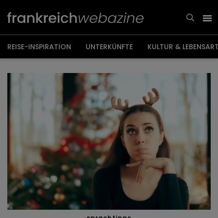
Weiter
zum
Inhalt
REISE-INSPIRATION
UNTERKÜNFTE
KULTUR & LEBENSAR
sprachtipps