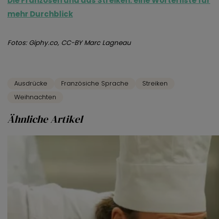
Die Franzosen und das Streiken: eine Wörterliste für
mehr Durchblick
Fotos: Giphy.co, CC-BY Marc Lagneau
Ausdrücke
Französiche Sprache
Streiken
Weihnachten
Ähnliche Artikel