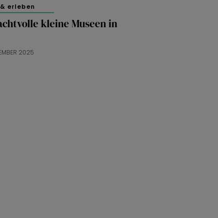
& erleben
achtvolle kleine Museen in
EMBER 2025