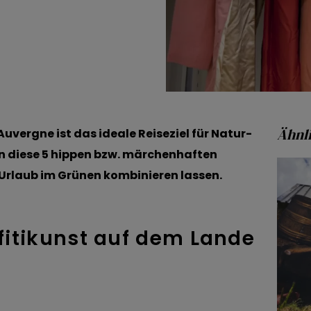
Ähnli
uvergne ist das ideale Reiseziel für Natur-
n diese 5 hippen bzw. märchenhaften
m Urlaub im Grünen kombinieren lassen.
affitikunst auf dem Lande