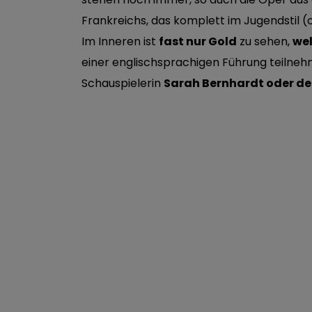
Frankreichs, das komplett im Jugendstil (
Im Inneren ist
fast nur Gold
zu sehen,
wel
einer englischsprachigen Führung teilne
Schauspielerin
Sarah Bernhardt oder de