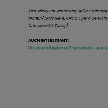
Text: Nicky Bouwmeester/Ulrike Grafberger
Mantin/J.Mondière, CNCS, Opéra de Vichy,
Chevillon-OT Sancy).
AUCH INTERESSANT:
Die neuen Regionen Frankreichs, und w