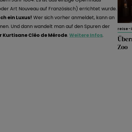
oder Art Nouveau auf Französisch) errichtet wurde.
ch ein Luxus!
Wer sich vorher anmeldet, kann an
hmen. Und dann wandelt man auf den Spuren der
reise-
r Kurtisane Cléo de Mérode
.
Weitere Infos
.
Über
Zoo