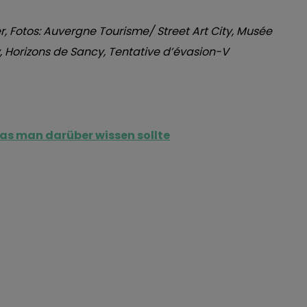
, Fotos: Auvergne Tourisme/ Street Art City, Musée
 Horizons de Sancy, Tentative d’évasion-V
as man darüber wissen sollte