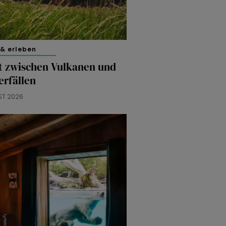
& erleben
t zwischen Vulkanen und
erfällen
ST 2026