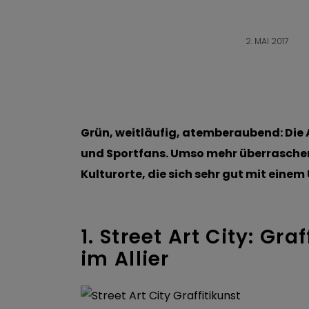
2. MAI 2017
Grün, weitläufig, atemberaubend: Die A
und Sportfans. Umso mehr überrasche
Kulturorte, die sich sehr gut mit eine
1. Street Art City: Gr
im Allier