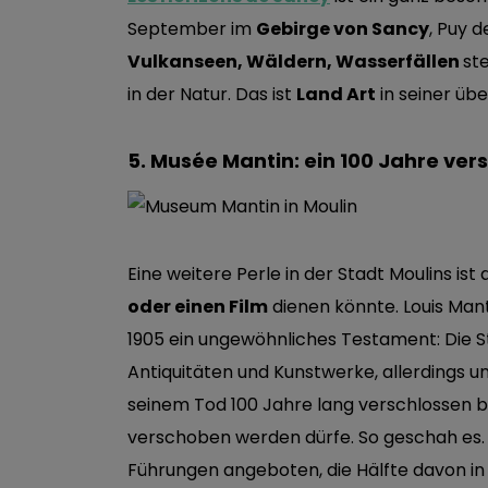
September im
Gebirge von Sancy
, Puy 
Vulkanseen, Wäldern, Wasserfällen
st
in der Natur. Das ist
Land Art
in seiner üb
5. Musée Mantin: ein 100 Jahre ve
Eine weitere Perle in der Stadt Moulins ist
oder einen Film
dienen könnte. Louis Mant
1905 ein ungewöhnliches Testament: Die 
Antiquitäten und Kunstwerke, allerdings 
seinem Tod 100 Jahre lang verschlossen bl
verschoben werden dürfe. So geschah es
Führungen angeboten, die Hälfte davon in 