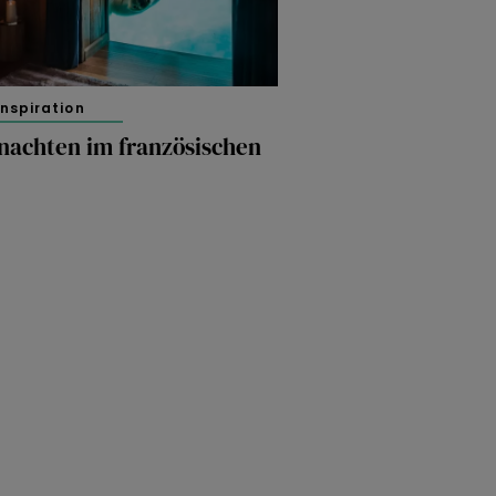
inspiration
nachten im französischen