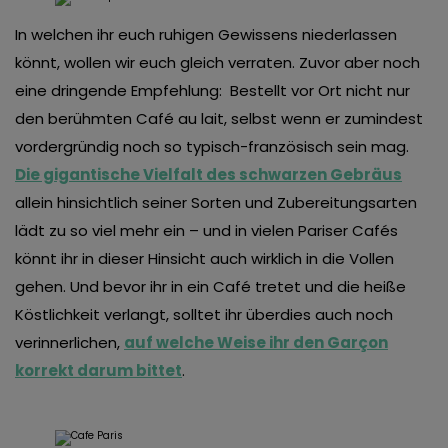
In welchen ihr euch ruhigen Gewissens niederlassen
könnt, wollen wir euch gleich verraten. Zuvor aber noch
eine dringende Empfehlung: Bestellt vor Ort nicht nur
den berühmten Café au lait, selbst wenn er zumindest
vordergründig noch so typisch-französisch sein mag.
Die gigantische Vielfalt des schwarzen Gebräus
allein hinsichtlich seiner Sorten und Zubereitungsarten
lädt zu so viel mehr ein – und in vielen Pariser Cafés
könnt ihr in dieser Hinsicht auch wirklich in die Vollen
gehen. Und bevor ihr in ein Café tretet und die heiße
Köstlichkeit verlangt, solltet ihr überdies auch noch
verinnerlichen,
auf welche Weise ihr den Garçon
korrekt darum bittet
.