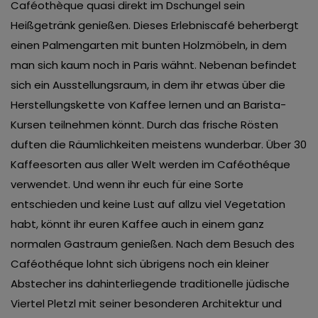
Caféothèque quasi direkt im Dschungel sein
Heißgetränk genießen. Dieses Erlebniscafé beherbergt
einen Palmengarten mit bunten Holzmöbeln, in dem
man sich kaum noch in Paris wähnt. Nebenan befindet
sich ein Ausstellungsraum, in dem ihr etwas über die
Herstellungskette von Kaffee lernen und an Barista-
Kursen teilnehmen könnt. Durch das frische Rösten
duften die Räumlichkeiten meistens wunderbar. Über 30
Kaffeesorten aus aller Welt werden im Caféothéque
verwendet. Und wenn ihr euch für eine Sorte
entschieden und keine Lust auf allzu viel Vegetation
habt, könnt ihr euren Kaffee auch in einem ganz
normalen Gastraum genießen. Nach dem Besuch des
Caféothéque lohnt sich übrigens noch ein kleiner
Abstecher ins dahinterliegende traditionelle jüdische
Viertel Pletzl mit seiner besonderen Architektur und