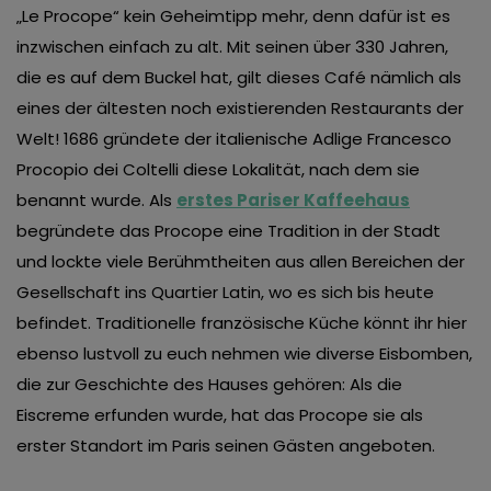
„Le Procope“ kein Geheimtipp mehr, denn dafür ist es
inzwischen einfach zu alt. Mit seinen über 330 Jahren,
die es auf dem Buckel hat, gilt dieses Café nämlich als
eines der ältesten noch existierenden Restaurants der
Welt! 1686 gründete der italienische Adlige Francesco
Procopio dei Coltelli diese Lokalität, nach dem sie
benannt wurde. Als
erstes Pariser Kaffeehaus
begründete das Procope eine Tradition in der Stadt
und lockte viele Berühmtheiten aus allen Bereichen der
Gesellschaft ins Quartier Latin, wo es sich bis heute
befindet. Traditionelle französische Küche könnt ihr hier
ebenso lustvoll zu euch nehmen wie diverse Eisbomben,
die zur Geschichte des Hauses gehören: Als die
Eiscreme erfunden wurde, hat das Procope sie als
erster Standort im Paris seinen Gästen angeboten.