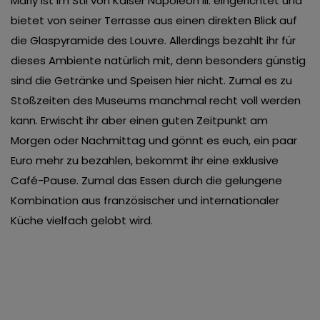
Marly ist im Stil von Kaiser Napoleon III. eingerichtet und
bietet von seiner Terrasse aus einen direkten Blick auf
die Glaspyramide des Louvre. Allerdings bezahlt ihr für
dieses Ambiente natürlich mit, denn besonders günstig
sind die Getränke und Speisen hier nicht. Zumal es zu
Stoßzeiten des Museums manchmal recht voll werden
kann. Erwischt ihr aber einen guten Zeitpunkt am
Morgen oder Nachmittag und gönnt es euch, ein paar
Euro mehr zu bezahlen, bekommt ihr eine exklusive
Café-Pause. Zumal das Essen durch die gelungene
Kombination aus französischer und internationaler
Küche vielfach gelobt wird.