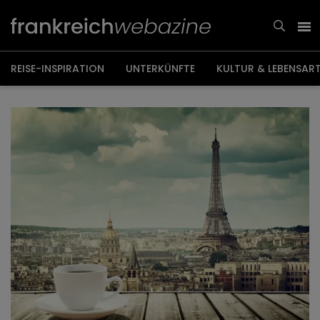
Weiter
zum
Inhalt
REISE-INSPIRATION
UNTERKÜNFTE
KULTUR & LEBENSAR