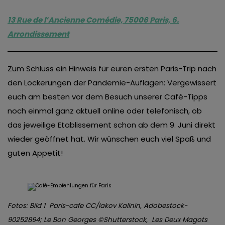
13 Rue de l’Ancienne Comédie, 75006 Paris, 6.
Arrondissement
Zum Schluss ein Hinweis für euren ersten Paris-Trip nach
den Lockerungen der Pandemie-Auflagen: Vergewissert
euch am besten vor dem Besuch unserer Café-Tipps
noch einmal ganz aktuell online oder telefonisch, ob
das jeweilige Etablissement schon ab dem 9. Juni direkt
wieder geöffnet hat. Wir wünschen euch viel Spaß und
guten Appetit!
Fotos: Bild 1 Paris-cafe CC/Iakov Kalinin, Adobestock-
90252894; Le Bon Georges ©Shutterstock, Les Deux Magots