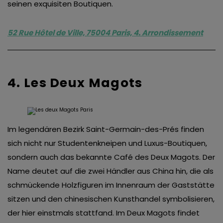
seinen exquisiten Boutiquen.
52 Rue Hôtel de Ville, 75004 Paris, 4. Arrondissement
4. Les Deux Magots
Im legendären Bezirk Saint-Germain-des-Prés finden
sich nicht nur Studentenkneipen und Luxus-Boutiquen,
sondern auch das bekannte Café des Deux Magots. Der
Name deutet auf die zwei Händler aus China hin, die als
schmückende Holzfiguren im Innenraum der Gaststätte
sitzen und den chinesischen Kunsthandel symbolisieren,
der hier einstmals stattfand. Im Deux Magots findet