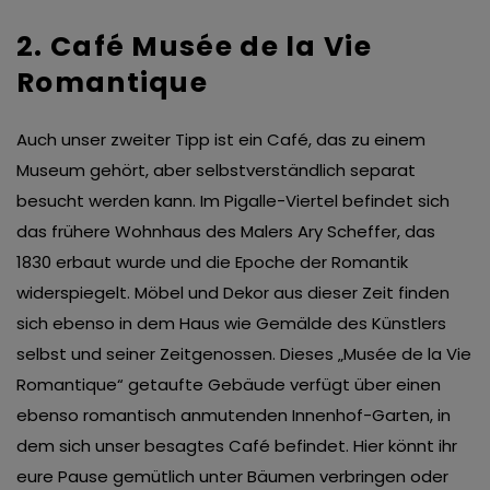
2. Café Musée de la Vie
Romantique
Auch unser zweiter Tipp ist ein Café, das zu einem
Museum gehört, aber selbstverständlich separat
besucht werden kann. Im Pigalle-Viertel befindet sich
das frühere Wohnhaus des Malers Ary Scheffer, das
1830 erbaut wurde und die Epoche der Romantik
widerspiegelt. Möbel und Dekor aus dieser Zeit finden
sich ebenso in dem Haus wie Gemälde des Künstlers
selbst und seiner Zeitgenossen. Dieses „Musée de la Vie
Romantique“ getaufte Gebäude verfügt über einen
ebenso romantisch anmutenden Innenhof-Garten, in
dem sich unser besagtes Café befindet. Hier könnt ihr
eure Pause gemütlich unter Bäumen verbringen oder