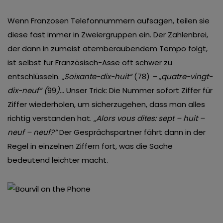
Wenn Franzosen Telefonnummern aufsagen, teilen sie
diese fast immer in Zweiergruppen ein. Der Zahlenbrei,
der dann in zumeist atemberaubendem Tempo folgt,
ist selbst für Französisch-Asse oft schwer zu
entschlüsseln. „
Soixante-dix-huit“
(78)
– „quatre-vingt-
dix-neuf“ (
99
)…
Unser Trick: Die Nummer sofort Ziffer für
Ziffer wiederholen, um sicherzugehen, dass man alles
richtig verstanden hat. „
Alors vous dites: sept – huit –
neuf – neuf?“
Der Gesprächspartner fährt dann in der
Regel in einzelnen Ziffern fort, was die Sache
bedeutend leichter macht.