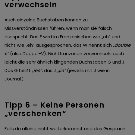
verwechseln
Auch einzelne Buchstaben können zu
Missverständnissen führen, wenn man sie falsch
ausspricht. Das E wird im Französischen wie „öh“ und
nicht wie „eh“ ausgesprochen, das W nennt sich
„double
v“
(also Doppel-V). Nichtfranzosen verwechseln auch
leicht die sehr ähnlich klingenden Buchstaben G und J.
Das G heißt
„jee“
, das J
„jie“
(jeweils mit J wie in
Journal.)
Tipp 6 – Keine Personen
„verschenken“
Falls du alleine nicht weiterkommst und das Gespräch