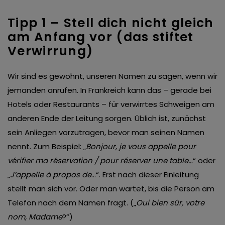
Tipp 1 – Stell dich nicht gleich
am Anfang vor (das stiftet
Verwirrung)
Wir sind es gewohnt, unseren Namen zu sagen, wenn wir
jemanden anrufen. In Frankreich kann das ­– gerade bei
Hotels oder Restaurants – für verwirrtes Schweigen am
anderen Ende der Leitung sorgen. Üblich ist, zunächst
sein Anliegen vorzutragen, bevor man seinen Namen
nennt. Zum Beispiel: „
Bonjour, je vous appelle pour
vérifier ma réservation / pour réserver une table…
“ oder
„
J’appelle à propos de
…“. Erst nach dieser Einleitung
stellt man sich vor. Oder man wartet, bis die Person am
Telefon nach dem Namen fragt. („
Oui bien sûr, votre
nom, Madame
?“)