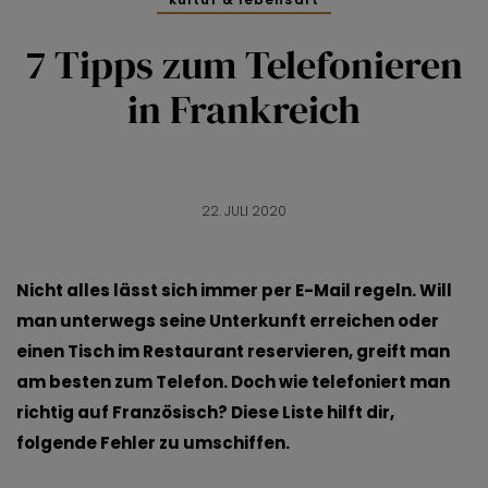
7 Tipps zum Telefonieren
in Frankreich
22. JULI 2020
Nicht alles lässt sich immer per E-Mail regeln. Will
man unterwegs seine Unterkunft erreichen oder
einen Tisch im Restaurant reservieren, greift man
am besten zum Telefon. Doch wie telefoniert man
richtig auf Französisch? Diese Liste hilft dir,
folgende Fehler zu umschiffen.