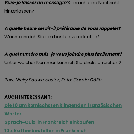
Puis-je laisser un message?
Kann ich eine Nachricht
hinterlassen?
A quelle heure serait-il préférable de vous rappeler?
Wann kann ich Sie am besten zurückrufen?
A quel numéro puis-je vous joindre plus facilement?
Unter welcher Nummer kann ich Sie direkt erreichen?
Text: Nicky Bouwmeester, Foto: Carole Gölitz
AUCH INTERESSANT:
Die 10 am komischsten klingenden französischen
Wörter
Sprach-Quiz: in Frankreich einkaufen
10 x Kaffee bestellen in Frankreich