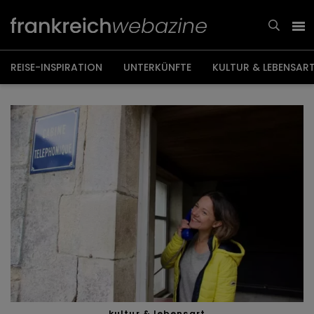
Weiter
zum
Inhalt
REISE-INSPIRATION
UNTERKÜNFTE
KULTUR & LEBENSAR
kultur & lebensart