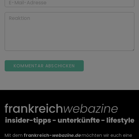
E-Mail-Adresse
Reaktion
Mit dem
frankreich-
webazine.de
möchten wir euch eine