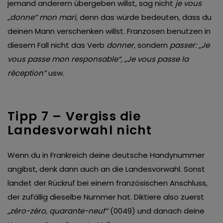
jemand anderem übergeben willst, sag nicht
je vous
„donne“ mon mari
, denn das würde bedeuten, dass du
deinen Mann verschenken willst. Franzosen benutzen in
diesem Fall nicht das Verb
donner
, sondern
passer:
„
Je
vous passe mon responsable“, „Je vous passe la
réception“
usw.
Tipp 7 – Vergiss die
Landesvorwahl nicht
Wenn du in Frankreich deine deutsche Handynummer
angibst, denk dann auch an die Landesvorwahl. Sonst
landet der Rückruf bei einem französischen Anschluss,
der zufällig dieselbe Nummer hat. Diktiere also zuerst
„zéro-zéro, quarante-neuf“
(0049) und danach deine