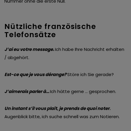
Nummer ohne die erste Null.
Nützliche französische
Telefonsätze
J’ai eu votre message.
Ich habe Ihre Nachricht erhalten
/ abgehört.
Est-ce que je vous dérange?
Störe ich Sie gerade?
J’aimerais parler à…
Ich hätte gerne … gesprochen.
Un instant s’il vous plaît, je prends de quoi noter
.
Augenblick bitte, ich suche schnell was zum Notieren.