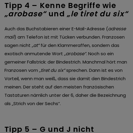
Tipp 4 – Kenne Begriffe wie
„arobase“
und
„le tiret du six“
Auch das Buchstabieren einer E-Mail-Adresse (
adresse
mail
) am Telefon ist mit Tücken verbunden. Franzosen
sagen nicht
„at“
für den Klammeraffen, sondern das
exotisch anmutende Wort
„arobase“
. Noch so ein
gemeiner Fallstrick: der Bindestrich. Manchmal hört man
Franzosen vom
„tiret du six“
sprechen. Dann ist es von
Vorteil, wenn man weiß, dass sie damit den Bindestrich
meinen. Der steht auf den meisten französischen
Tastaturen nämlich unter der 6, daher die Bezeichnung
als „Strich von der Sechs“.
Tipp 5 – G und J nicht