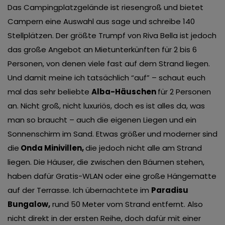
Das Campingplatzgelände ist riesengroß und bietet
Campern eine Auswahl aus sage und schreibe 140
Stellplätzen. Der größte Trumpf von Riva Bella ist jedoch
das große Angebot an Mietunterkünften für 2 bis 6
Personen, von denen viele fast auf dem Strand liegen.
Und damit meine ich tatsächlich “auf” – schaut euch
mal das sehr beliebte
Alba-Häuschen
für 2 Personen
an. Nicht groß, nicht luxuriös, doch es ist alles da, was
man so braucht – auch die eigenen Liegen und ein
Sonnenschirm im Sand. Etwas größer und moderner sind
die
Onda Minivillen,
die jedoch nicht alle am Strand
liegen. Die Häuser, die zwischen den Bäumen stehen,
haben dafür Gratis-WLAN oder eine große Hängematte
auf der Terrasse. Ich übernachtete im
Paradisu
Bungalow
,
rund 50 Meter vom Strand entfernt. Also
nicht direkt in der ersten Reihe, doch dafür mit einer