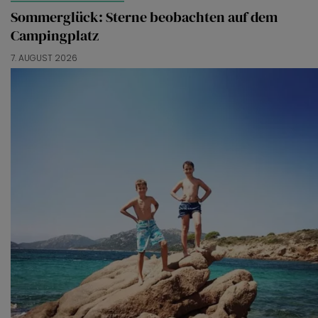
Sommerglück: Sterne beobachten auf dem
Merci!
Campingplatz
7. AUGUST 2026