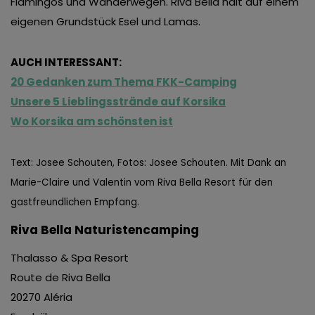
Flamingos und Wanderwegen. Riva Bella hält auf einem
eigenen Grundstück Esel und Lamas.
AUCH INTERESSANT:
20 Gedanken zum Thema FKK-Camping
Unsere 5 Lieblingsstrände auf Korsika
Wo Korsika am schönsten ist
Text: Josee Schouten, Fotos: Josee Schouten. Mit Dank an
Marie-Claire und Valentin vom Riva Bella Resort für den
gastfreundlichen Empfang.
Riva Bella Naturistencamping
Thalasso & Spa Resort
Route de Riva Bella
20270 Aléria