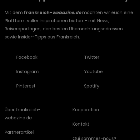
Mit dem
frankreich-
webazine.de
möchten wir euch eine
Plattform voller Inspirationen bieten – mit News,
Reisereportagen, den besten Übernachtungsadressen
sowie Insider-Tipps aus Frankreich.
Facebook
Twitter
Instagram
Youtube
Pinterest
Spotify
Über frankreich-
Kooperation
webazine.de
Kontakt
Partnerartikel
Qui sommes-nous?