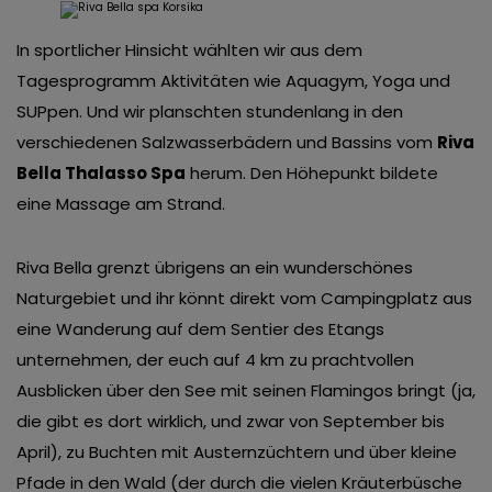
In sportlicher Hinsicht wählten wir aus dem
Tagesprogramm Aktivitäten wie Aquagym, Yoga und
SUPpen. Und wir planschten stundenlang in den
verschiedenen Salzwasserbädern und Bassins vom
Riva
Bella Thalasso Spa
herum. Den Höhepunkt bildete
eine Massage am Strand.
Riva Bella grenzt übrigens an ein wunderschönes
Naturgebiet und ihr könnt direkt vom Campingplatz aus
eine Wanderung auf dem Sentier des Etangs
unternehmen, der euch auf 4 km zu prachtvollen
Ausblicken über den See mit seinen Flamingos bringt (ja,
die gibt es dort wirklich, und zwar von September bis
April), zu Buchten mit Austernzüchtern und über kleine
Pfade in den Wald (der durch die vielen Kräuterbüsche