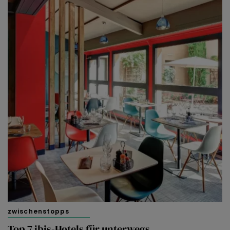
zwischenstopps
Top 7 ibis-Hotels für unterwegs