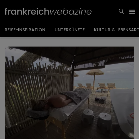
Weiter
zum
Inhalt
REISE-INSPIRATION
UNTERKÜNFTE
KULTUR & LEBENSAR