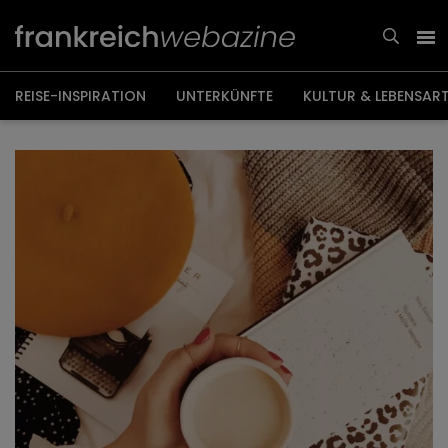
Weiter
zum
Inhalt
REISE-INSPIRATION
UNTERKÜNFTE
KULTUR & LEBENSAR