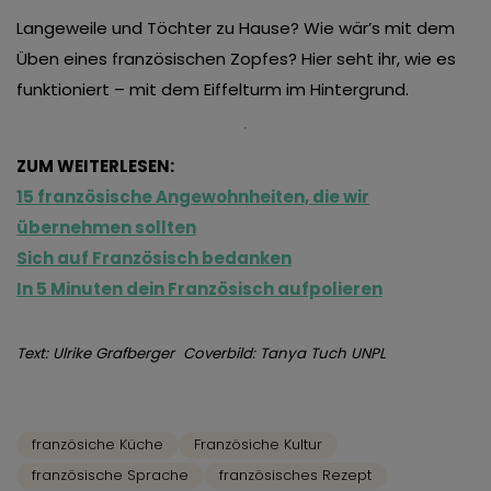
Langeweile und Töchter zu Hause? Wie wär’s mit dem
Üben eines französischen Zopfes? Hier seht ihr, wie es
funktioniert – mit dem Eiffelturm im Hintergrund.
ZUM WEITERLESEN:
15 französische Angewohnheiten, die wir
übernehmen sollten
Sich auf Französisch bedanken
In 5 Minuten dein Französisch aufpolieren
Text: Ulrike Grafberger Coverbild: Tanya Tuch UNPL
französiche Küche
Französiche Kultur
französische Sprache
französisches Rezept