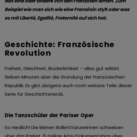
das eine oder andere von den Franzosen lernen. Zum
Beispiel wie man sich wie eine Französin stylt oder was
es mit Liberté, Egalité, Fraternité auf sich hat.
Geschichte: Französische
Revolution
Freiheit, Gleichheit, Brüderlichkeit – alles gut erklärt.
Sieben Minuten über die Gründung der französischen
Republik. Es gibt übrigens auch noch weitere Teile dieser
Serie für Geschichtsnerds.
Die Tanzschüler der Pariser Oper
So niedlich! Die kleinen Balletttänzerinnen schweben
über das Parket. 6-teilige Arte-Dokumentation über