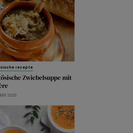
sische rezepte
zösische Zwiebelsuppe mit
ère
OBER 2025