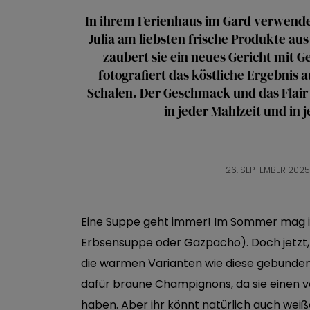
In ihrem Ferienhaus im Gard verwende
Julia am liebsten frische Produkte aus
zaubert sie ein neues Gericht mit 
fotografiert das köstliche Ergebnis 
Schalen. Der Geschmack und das Flair
in jeder Mahlzeit und in 
26. SEPTEMBER 2025
Eine Suppe geht immer! Im Sommer mag ic
Erbsensuppe oder Gazpacho). Doch jetzt, w
die warmen Varianten wie diese gebunde
dafür braune Champignons, da sie einen 
haben. Aber ihr könnt natürlich auch we