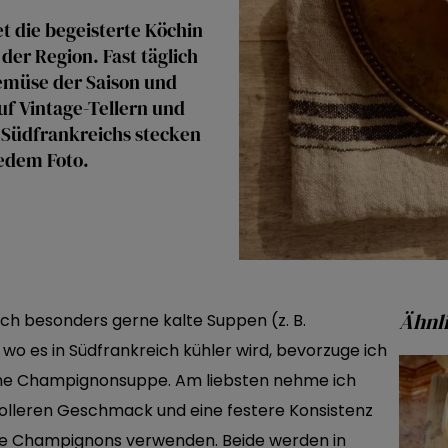
t die begeisterte Köchin
 der Region. Fast täglich
Gemüse der Saison und
auf Vintage-Tellern und
 Südfrankreichs stecken
jedem Foto.
Ähnli
h besonders gerne kalte Suppen (z. B.
o es in Südfrankreich kühler wird, bevorzuge ich
ne Champignonsuppe. Am liebsten nehme ich
volleren Geschmack und eine festere Konsistenz
iße Champignons verwenden. Beide werden in