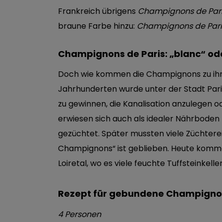
Frankreich übrigens
Champignons de Par
braune Farbe hinzu:
Champignons de Pari
Champignons de Paris: „blanc“ od
Doch wie kommen die Champignons zu ihr
Jahrhunderten wurde unter der Stadt Par
zu gewinnen, die Kanalisation anzulegen od
erwiesen sich auch als idealer Nährboden f
gezüchtet. Später mussten viele Züchtere
Champignons“ ist geblieben. Heute komme
Loiretal, wo es viele feuchte Tuffsteinkeller
Rezept für gebundene Champign
4 Personen