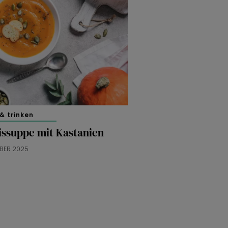
& trinken
issuppe mit Kastanien
OBER 2025