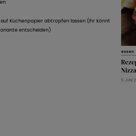
hen
auf Küchenpapier abtropfen lassen (ihr könnt
Variante entscheiden)
essen 
Reze
Nizz
5. JUNI 