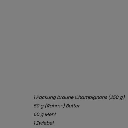
1 Packung braune Champignons (250 g)
50 g (Rahm-) Butter
50 g Mehl
1 Zwiebel