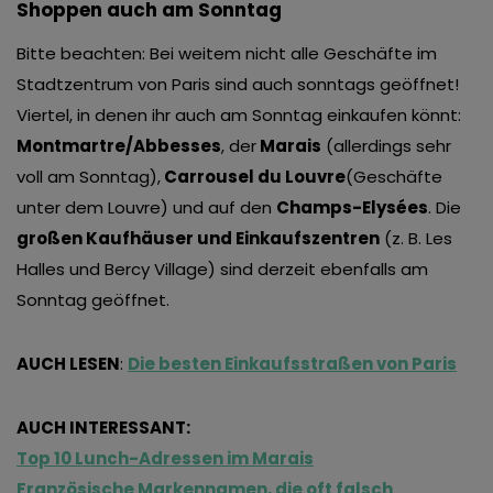
Shoppen auch am Sonntag
Bitte beachten: Bei weitem nicht alle Geschäfte im
Stadtzentrum von Paris sind auch sonntags geöffnet!
Viertel, in denen ihr auch am Sonntag einkaufen könnt:
Montmartre/Abbesses
, der
Marais
(allerdings sehr
voll am Sonntag),
Carrousel du Louvre
(Geschäfte
unter dem Louvre) und auf den
Champs-Elysées
. Die
großen Kaufhäuser und Einkaufszentren
(z. B. Les
Halles und Bercy Village) sind derzeit ebenfalls am
Sonntag geöffnet.
AUCH LESEN
:
Die besten Einkaufsstraßen von Paris
AUCH INTERESSANT:
Top 10 Lunch-Adressen im Marais
Französische Markennamen, die oft falsch