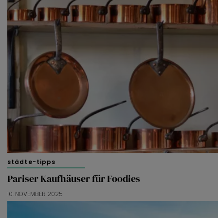
städte-tipps
Pariser Kaufhäuser für Foodies
10. NOVEMBER 2025