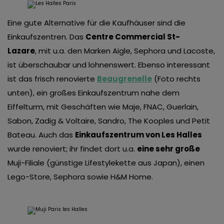
Eine gute Alternative für die Kaufhäuser sind die
Einkaufszentren. Das
Centre Commercial St-
Lazare
, mit u.a. den Marken Aigle, Sephora und Lacoste,
ist überschaubar und lohnenswert. Ebenso interessant
ist das frisch renovierte
Beaugrenelle
(Foto rechts
unten), ein großes Einkaufszentrum nahe dem
Eiffelturm, mit Geschäften wie Maje, FNAC, Guerlain,
Sabon, Zadig & Voltaire, Sandro, The Kooples und Petit
Bateau.
Auch das
Einkaufszentrum von Les Halles
wurde renoviert
; ihr findet dort u.a.
eine sehr große
Muji-Filiale (günstige Lifestylekette aus Japan), einen
Lego-Store, Sephora sowie H&M Home.