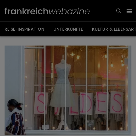
Weiter
zum
Inhalt
REISE-INSPIRATION
UNTERKÜNFTE
KULTUR & LEBENSAR