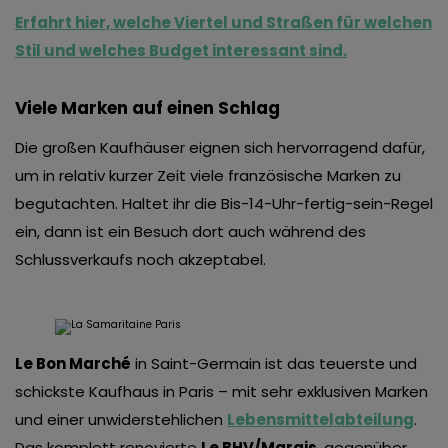
Erfahrt hier, welche Viertel und Straßen für welchen
Stil und welches Budget interessant sind.
Viele Marken auf einen Schlag
Die großen Kaufhäuser eignen sich hervorragend dafür,
um in relativ kurzer Zeit viele französische Marken zu
begutachten. Haltet ihr die Bis-14-Uhr-fertig-sein-Regel
ein, dann ist ein Besuch dort auch während des
Schlussverkaufs noch akzeptabel.
Le Bon Marché
in Saint-Germain ist das teuerste und
schickste Kaufhaus in Paris – mit sehr exklusiven Marken
und einer unwiderstehlichen
Lebensmittelabteilung
.
Das komplett renovierte
Le BHV/Marais
, gegenüber