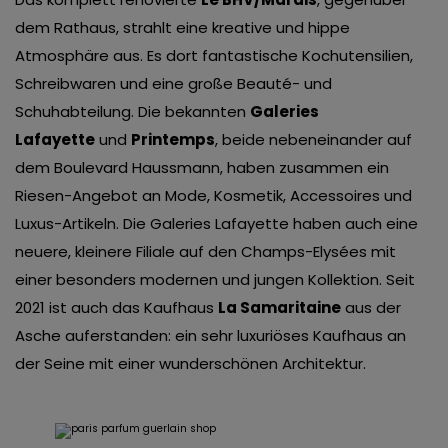
dem Rathaus, strahlt eine kreative und hippe
Atmosphäre aus. Es dort fantastische Kochutensilien,
Schreibwaren und eine große Beauté- und
Schuhabteilung. Die bekannten
Galeries
Lafayette
und
Printemps
, beide nebeneinander auf
dem Boulevard Haussmann, haben zusammen ein
Riesen-Angebot an Mode, Kosmetik, Accessoires und
Luxus-Artikeln. Die Galeries Lafayette haben auch eine
neuere, kleinere Filiale auf den Champs-Elysées mit
einer besonders modernen und jungen Kollektion. Seit
2021 ist auch das Kaufhaus
La Samaritaine
aus der
Asche auferstanden: ein sehr luxuriöses Kaufhaus an
der Seine mit einer wunderschönen Architektur.