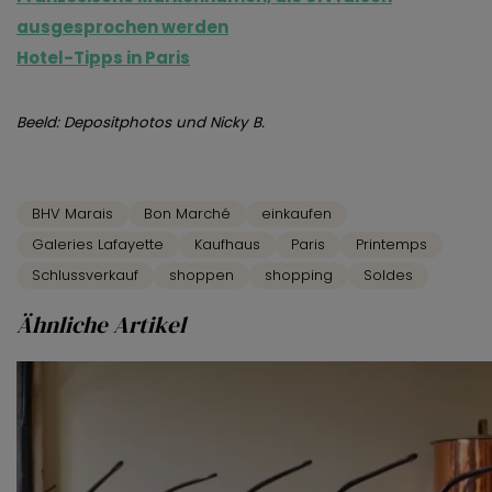
ausgesprochen werden
Hotel-Tipps in Paris
Beeld
: Depositphotos und Nicky B.
BHV Marais
Bon Marché
einkaufen
Galeries Lafayette
Kaufhaus
Paris
Printemps
Schlussverkauf
shoppen
shopping
Soldes
Ähnliche Artikel