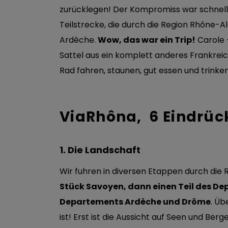
zurücklegen! Der Kompromiss war schnell 
Teilstrecke, die durch die Region Rhône-A
Ardèche.
Wow, das war ein Trip!
Carole 
Sattel aus ein komplett anderes Frankreich 
Rad fahren, staunen, gut essen und trinke
ViaRhôna, 6 Eindrüc
1. Die Landschaft
Wir fuhren in diversen Etappen durch die
Stück Savoyen, dann einen Teil des De
Departements Ardèche und Drôme
. Üb
ist! Erst ist die Aussicht auf Seen und Berg