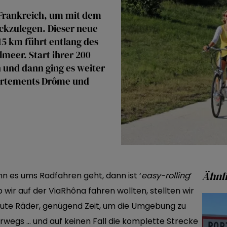
-Frankreich, um mit dem
ückzulegen. Dieser neue
5 km führt entlang des
meer. Start ihrer 200
 und dann ging es weiter
partements Drôme und
Ähnli
nn es ums Radfahren geht, dann ist ‘
easy-rolling
’
 wir auf der ViaRhôna fahren wollten, stellten wir
gute Räder, genügend Zeit, um die Umgebung zu
rwegs … und auf keinen Fall die komplette Strecke