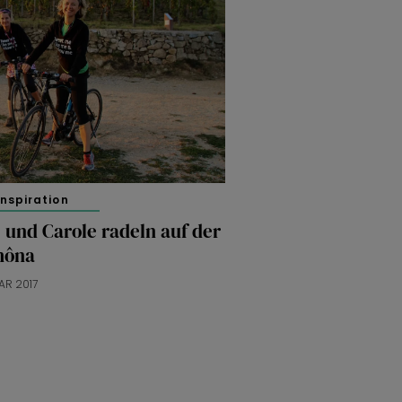
inspiration
 und Carole radeln auf der
hôna
AR 2017