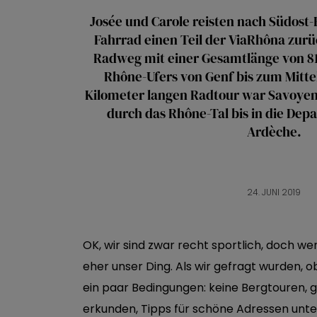
Josée und Carole reisten nach Südost
Fahrrad einen Teil der ViaRhôna zur
Radweg mit einer Gesamtlänge von 81
Rhône-Ufers von Genf bis zum Mittel
Kilometer langen Radtour war Savoyen
durch das Rhône-Tal bis in die De
Ardèche.
24. JUNI 2019
OK, wir sind zwar recht sportlich, doch we
eher unser Ding. Als wir gefragt wurden, ob
ein paar Bedingungen: keine Bergtouren, 
erkunden, Tipps für schöne Adressen unte