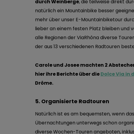
durch Weinberge
, die teilweise direkt d
natürlich ein Mountainbike besser geeigne
mehr über unser E-Mountainbiketour durc
lieber an einem festen Platz bleiben und 
alle Regionen der ViaRhôna diverse Toure
der aus 13 verschiedenen Radtouren beste
Carole und Josee machten 2 Abstecher
hier ihre Berichte über die
Dolce Via in 
Drôme.
5. Organisierte Radtouren
Natürlich ist es am bequemsten, wenn das 
Übernachtungen unterwegs schon organisi
diverse Wochen-Touren angeboten, inklu