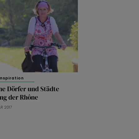
inspiration
ne Dörfer und Städte
ang der Rhône
AR 2017