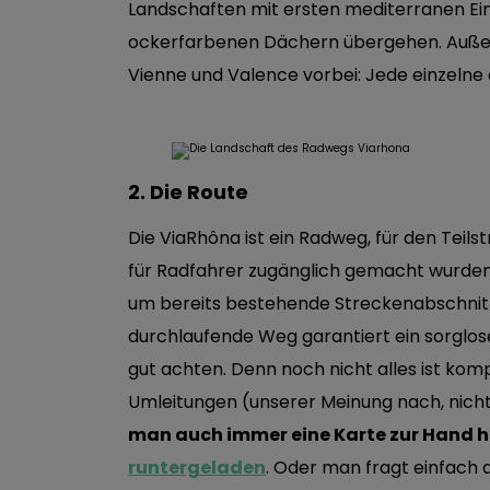
Landschaften mit ersten mediterranen Ein
ockerfarbenen Dächern übergehen. Auße
Vienne und Valence vorbei: Jede einzelne
2. Die Route
Die ViaRhôna ist ein Radweg, für den Tei
für Radfahrer zugänglich gemacht wurde
um bereits bestehende Streckenabschnitte
durchlaufende Weg garantiert ein sorglos
gut achten. Denn noch nicht alles ist kom
Umleitungen (unserer Meinung nach, nich
man auch immer eine Karte zur Hand 
runtergeladen
. Oder man fragt einfach 