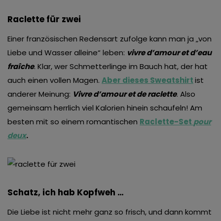
Raclette für zwei
Einer französischen Redensart zufolge kann man ja „von
Liebe und Wasser alleine“ leben:
vivre d’amour et d’eau
fraîche
. Klar, wer Schmetterlinge im Bauch hat, der hat
auch einen vollen Magen.
Aber dieses Sweatshirt
ist
anderer Meinung:
Vivre d’amour et de raclette
. Also
gemeinsam herrlich viel Kalorien hinein schaufeln! Am
besten mit so einem romantischen
Raclette-Set
pour
deux
.
Schatz, ich hab Kopfweh …
Die Liebe ist nicht mehr ganz so frisch, und dann kommt