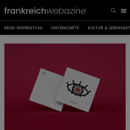
Weiter
zum
Inhalt
REISE-INSPIRATION
UNTERKÜNFTE
KULTUR & LEBENSAR