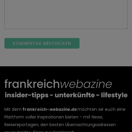
Mit dem
frankreich-
webazine.de
möchten wir euch eine
Plattform voller Inspirationen bieten – mit News,
Reisereportagen, den besten Übernachtungsadressen