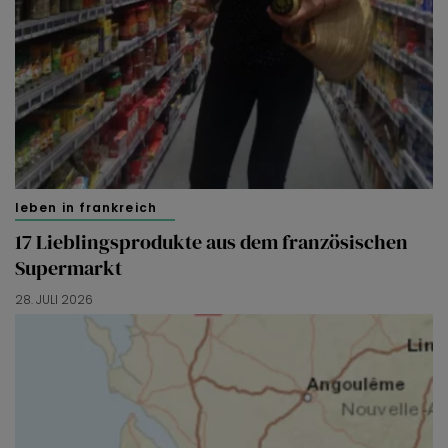
leben in frankreich
17 Lieblingsprodukte aus dem französischen
Supermarkt
28. JULI 2026