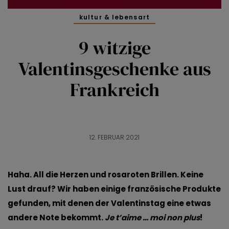
kultur & lebensart
9 witzige
Valentinsgeschenke aus
Frankreich
12. FEBRUAR 2021
Haha. All die Herzen und rosaroten Brillen. Keine
Lust drauf? Wir haben einige französische Produkte
gefunden, mit denen der Valentinstag eine etwas
andere Note bekommt.
Je t’aime … moi non plus
!