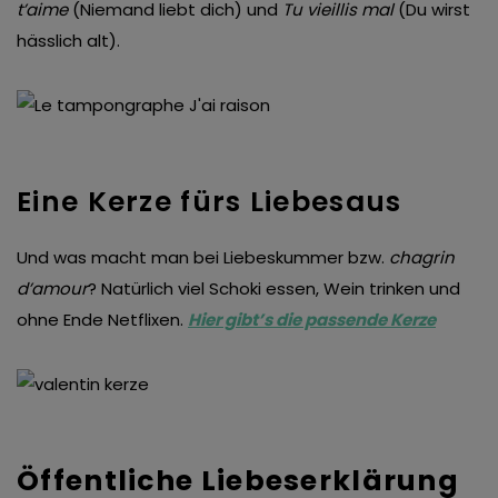
t’aime
(Niemand liebt dich) und
Tu vieillis mal
(Du wirst
hässlich alt).
Eine Kerze fürs Liebesaus
Und was macht man bei Liebeskummer bzw.
chagrin
d’amour
? Natürlich viel Schoki essen, Wein trinken und
ohne Ende Netflixen.
Hier gibt’s die passende Kerze
Öffentliche Liebeserklärung