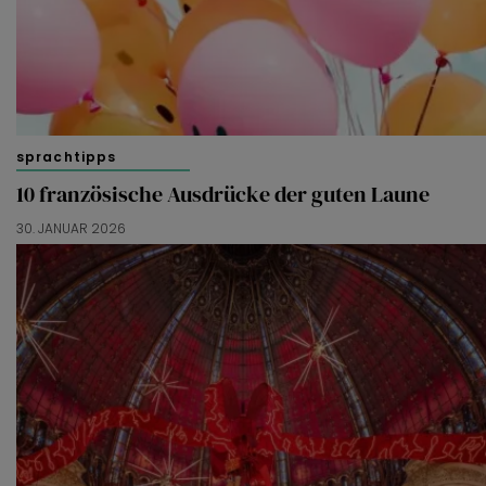
sprachtipps
10 französische Ausdrücke der guten Laune
30. JANUAR 2026