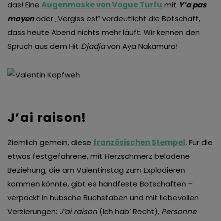
das! Eine
Augenmaske von Vogue Turfu
mit
Y’a pas
moyen
oder „Vergiss es!“ verdeutlicht die Botschaft,
dass heute Abend nichts mehr läuft. Wir kennen den
Spruch aus dem Hit
Djadja
von Aya Nakamura!
J’ai raison!
Ziemlich gemein, diese
französischen Stempel
. Für die
etwas festgefahrene, mit Herzschmerz beladene
Beziehung, die am Valentinstag zum Explodieren
kommen könnte, gibt es handfeste Botschaften –
verpackt in hübsche Buchstaben und mit liebevollen
Verzierungen:
J’ai raison
(Ich hab’ Recht),
Personne