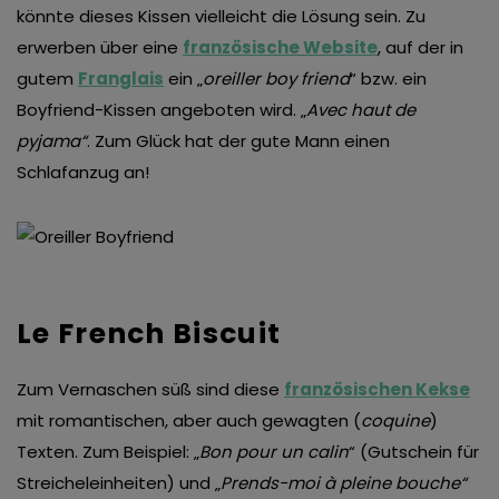
könnte dieses Kissen vielleicht die Lösung sein. Zu
erwerben über eine
französische Website
, auf der in
gutem
Franglais
ein „
oreiller boy friend
“ bzw. ein
Boyfriend-Kissen angeboten wird. „
Avec haut de
pyjama“
. Zum Glück hat der gute Mann einen
Schlafanzug an!
Le French Biscuit
Zum Vernaschen süß sind diese
französischen Kekse
mit romantischen, aber auch gewagten (
coquine
)
Texten. Zum Beispiel: „
Bon pour un calin
“ (Gutschein für
Streicheleinheiten) und „
Prends-moi à pleine bouche“