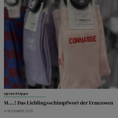
sprachtipps
M….! Das Lieblingsschimpfwort der Franzosen
4. NOVEMBER 2025