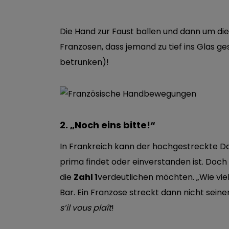
Die Hand zur Faust ballen und dann um di
Franzosen, dass jemand zu tief ins Glas g
betrunken)!
2. „Noch eins bitte!“
In Frankreich kann der hochgestreckte D
prima findet oder einverstanden ist. Doch
die
Zahl 1
verdeutlichen möchten. „Wie viele
Bar. Ein Franzose streckt dann nicht sein
s’il vous plaît
!