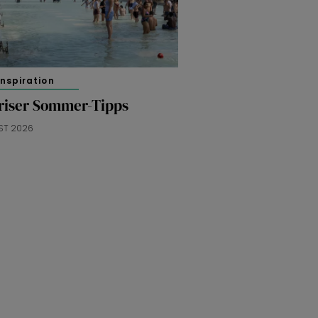
inspiration
ariser Sommer-Tipps
ST 2026