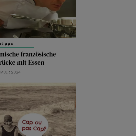
htipps
mische französische
rücke mit Essen
EMBER 2024