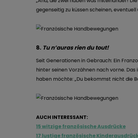
„Aha, die zwei haben was miteinander! Die s
gegenseitig zu küssen scheinen, eventuel
8.
Tu n’auras rien du tout!
Seit Generationen in Gebrauch: Ein Franz
hinter seinen Vorzähnen nach vorne. Das i
haben möchte: „Du bekommst nicht die Boh
AUCH INTERESSANT:
15 witzige französische Ausdrücke
17 lustige französische Kinderausdrüc