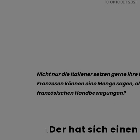
18. OKTOBER 2021
Nicht nur die Italiener setzen gerne ih
Franzosen können eine Menge sagen, oh
französischen Handbewegungen?
Der hat sich einen