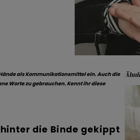
Ähnli
re Hände als Kommunikationsmittel ein. Auch die
ne Worte zu gebrauchen. Kennt ihr diese
 hinter die Binde gekippt