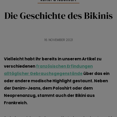
Die Geschichte des Bikinis
16. NOVEMBER 2021
Vielleicht habt ihr bereits in unserem Artikel zu
verschiedenen
französischen Erfindungen
alltäglicher Gebrauchsgegenstände
über das ein
oder andere modische Highlight gestaunt. Neben
der Denim-Jeans, dem Poloshirt oder dem
Neoprenanzug, stammt auch der Bikini aus
Frankreich.