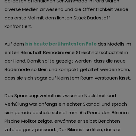
beliebten öffentlichen Schwimmbad in Paris waren
diverse Medien anwesend und die Öffentlichkeit wurde
das erste Mal mit dem lichten Stück Badestoff
konfrontiert.
Auf dem
bis heute berühmtesten Foto
des Modells im
ersten Bikini, hält Bernadini eine Streichholzschachtel in
der Hand. Damit sollte gezeigt werden, dass die neue
Bademode so klein und kompakt gefaltet werden kann,
dass sie sich sogar auf kleinstem Raum verstauen lässt.
Das Spannungsverhältnis zwischen Nacktheit und
Verhüllung war anfangs ein echter Skandal und sprach
sich gerade deshalb schnell rum. Als Réard den Bikini im
Piscine Molitor zeigte, erwähnte er selbst Berichten
zufolge ganz passend: „Der Bikini ist so klein, dass er