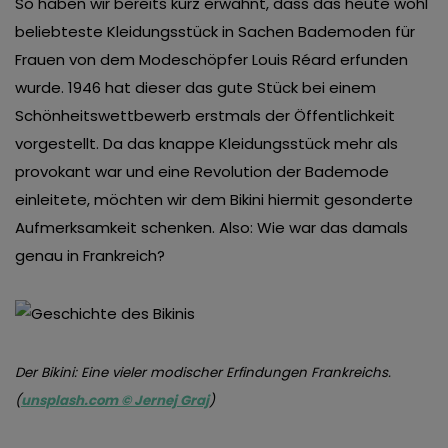
So haben wir bereits kurz erwähnt, dass das heute wohl
beliebteste Kleidungsstück in Sachen Bademoden für
Frauen von dem Modeschöpfer Louis Réard erfunden
wurde. 1946 hat dieser das gute Stück bei einem
Schönheitswettbewerb erstmals der Öffentlichkeit
vorgestellt. Da das knappe Kleidungsstück mehr als
provokant war und eine Revolution der Bademode
einleitete, möchten wir dem Bikini hiermit gesonderte
Aufmerksamkeit schenken. Also: Wie war das damals
genau in Frankreich?
Der Bikini: Eine vieler modischer Erfindungen Frankreichs.
(
unsplash.com © Jernej Graj
)