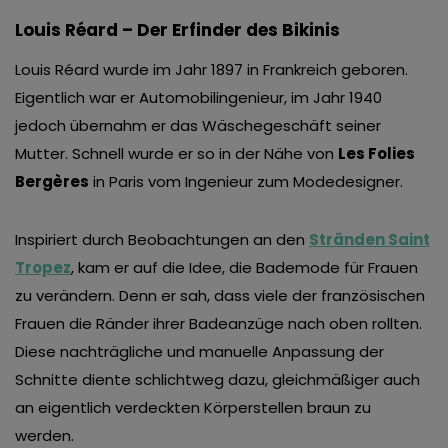
Louis Réard – Der Erfinder des Bikinis
Louis Réard wurde im Jahr 1897 in Frankreich geboren.
Eigentlich war er Automobilingenieur, im Jahr 1940
jedoch übernahm er das Wäschegeschäft seiner
Mutter. Schnell wurde er so in der Nähe von
Les Folies
Bergères
in Paris vom Ingenieur zum Modedesigner.
Inspiriert durch Beobachtungen an den
Stränden Saint
Tropez
, kam er auf die Idee, die Bademode für Frauen
zu verändern. Denn er sah, dass viele der französischen
Frauen die Ränder ihrer Badeanzüge nach oben rollten.
Diese nachträgliche und manuelle Anpassung der
Schnitte diente schlichtweg dazu, gleichmäßiger auch
an eigentlich verdeckten Körperstellen braun zu
werden.