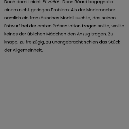
Doch damit nicht
Et voilà!
… Denn Réard begegnete
einem nicht geringen Problem: Als der Modemacher
nämlich ein französisches Modell suchte, das seinen
Entwurf bei der ersten Präsentation tragen sollte, wollte
keines der üblichen Mädchen den Anzug tragen. Zu
knapp, zu freizügig, zu unangebracht schien das Stück
der Allgemeinheit.