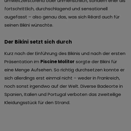
umweltzerstörend oder unmenschlich, sondern eher als
fortschrittlich, durchschlagend und sensationell
augefasst – also genau das, was sich Réard auch für
seinen Bikini wünschte.
Der Bikini setzt sich durch
Kurz nach der Einführung des Bikinis und nach der ersten
Präsentation im
Piscine Molitor
sorgte der Bikini für
eine Menge Aufsehen. So richtig durchsetzen konnte er
sich allerdings erst einmal nicht – weder in Frankreich,
noch sonst irgendwo auf der Welt. Diverse Badeorte in
Spanien, Italien und Portugal verboten das zweiteilige
Kleidungsstück für den Strand.