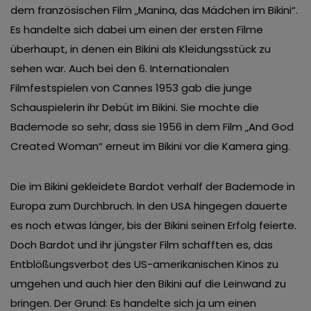
dem französischen Film „Manina, das Mädchen im Bikini“.
Es handelte sich dabei um einen der ersten Filme
überhaupt, in denen ein Bikini als Kleidungsstück zu
sehen war. Auch bei den 6. Internationalen
Filmfestspielen von Cannes 1953 gab die junge
Schauspielerin ihr Debüt im Bikini. Sie mochte die
Bademode so sehr, dass sie 1956 in dem Film „And God
Created Woman“ erneut im Bikini vor die Kamera ging.
Die im Bikini gekleidete Bardot verhalf der Bademode in
Europa zum Durchbruch. In den USA hingegen dauerte
es noch etwas länger, bis der Bikini seinen Erfolg feierte.
Doch Bardot und ihr jüngster Film schafften es, das
Entblößungsverbot des US-amerikanischen Kinos zu
umgehen und auch hier den Bikini auf die Leinwand zu
bringen. Der Grund: Es handelte sich ja um einen