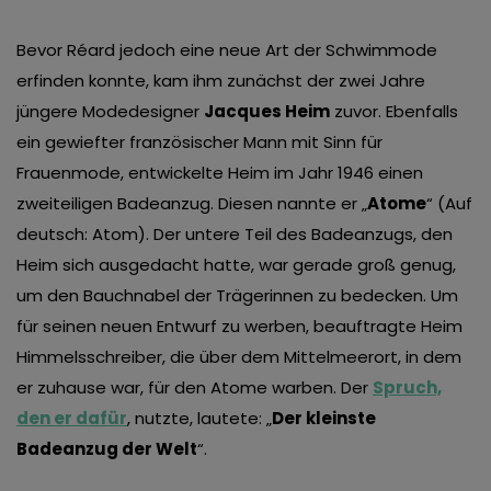
Bevor Réard jedoch eine neue Art der Schwimmode
erfinden konnte, kam ihm zunächst der zwei Jahre
jüngere Modedesigner
Jacques Heim
zuvor. Ebenfalls
ein gewiefter französischer Mann mit Sinn für
Frauenmode, entwickelte Heim im Jahr 1946 einen
zweiteiligen Badeanzug. Diesen nannte er „
Atome
“ (Auf
deutsch: Atom). Der untere Teil des Badeanzugs, den
Heim sich ausgedacht hatte, war gerade groß genug,
um den Bauchnabel der Trägerinnen zu bedecken. Um
für seinen neuen Entwurf zu werben, beauftragte Heim
Himmelsschreiber, die über dem Mittelmeerort, in dem
er zuhause war, für den Atome warben. Der
Spruch,
den er dafür
, nutzte, lautete: „
Der kleinste
Badeanzug der Welt
“.