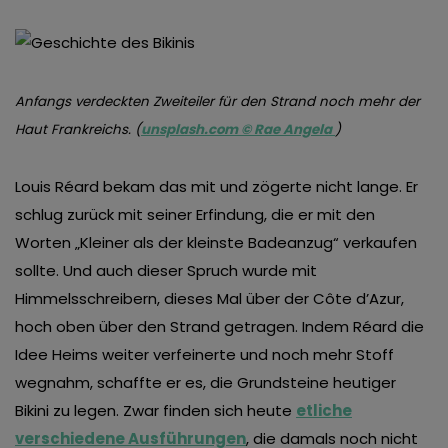
Anfangs verdeckten Zweiteiler für den Strand noch mehr der
Haut Frankreichs. (
unsplash.com © Rae Angela
)
Louis Réard bekam das mit und zögerte nicht lange. Er
schlug zurück mit seiner Erfindung, die er mit den
Worten „Kleiner als der kleinste Badeanzug“ verkaufen
sollte. Und auch dieser Spruch wurde mit
Himmelsschreibern, dieses Mal über der Côte d’Azur,
hoch oben über den Strand getragen. Indem Réard die
Idee Heims weiter verfeinerte und noch mehr Stoff
wegnahm, schaffte er es, die Grundsteine heutiger
Bikini zu legen. Zwar finden sich heute
etliche
verschiedene Ausführungen
, die damals noch nicht