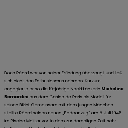
Doch Réard war von seiner Erfindung überzeugt und ließ
sich nicht den Enthusiasmus nehmen. Kurzum
engagierte er so die 19-jährige Nackttänzerin
Micheline
Bernardini
aus dem Casino de Paris als Modell für
seinen Bikini. Gemeinsam mit dem jungen Mädchen
stellte Réard seinen neuen „Badeanzug“ am 5. Juli 1946
im Piscine Molitor vor. In dem zur damaligen Zeit sehr