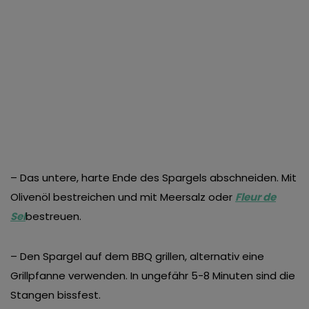
– Das untere, harte Ende des Spargels abschneiden. Mit
Olivenöl bestreichen und mit Meersalz oder
Fleur de
Sel
bestreuen.
– Den Spargel auf dem BBQ grillen, alternativ eine
Grillpfanne verwenden. In ungefähr 5-8 Minuten sind die
Stangen bissfest.