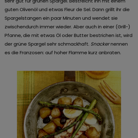
sehr gut für grünen Spargel. Bestreicht ihn mit einem
guten Olivenöl und etwas Fleur de Sel. Dann grillt ihr die
Spargelstangen ein paar Minuten und wendet sie
zwischendurch immer wieder. Aber auch in einer (Grill-)
Pfanne, die mit etwas Öl oder Butter bestrichen ist, wird
der grüne Spargel sehr schmackhaft.
Snacker
nennen
es die Franzosen: auf hoher Flamme kurz anbraten.