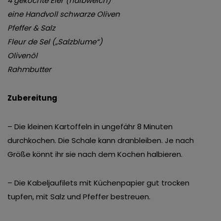
4 gekochte Eier (halbweich)
eine Handvoll schwarze Oliven
Pfeffer & Salz
Fleur de Sel („Salzblume“)
Olivenöl
Rahmbutter
Zubereitung
– Die kleinen Kartoffeln in ungefähr 8 Minuten
durchkochen. Die Schale kann dranbleiben. Je nach
Größe könnt ihr sie nach dem Kochen halbieren.
– Die Kabeljaufilets mit Küchenpapier gut trocken
tupfen, mit Salz und Pfeffer bestreuen.