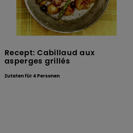
Recept: Cabillaud aux
asperges grillés
Zutaten für 4 Personen