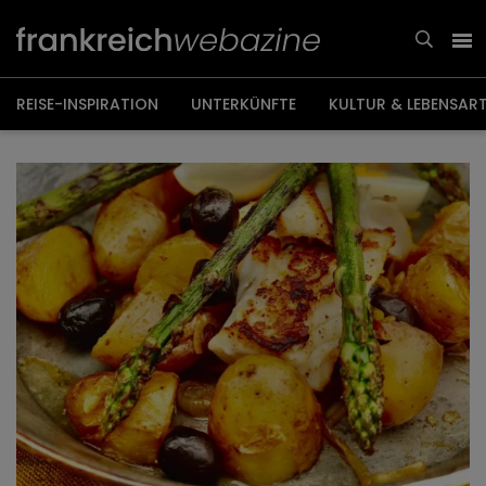
Weiter
zum
Inhalt
REISE-INSPIRATION
UNTERKÜNFTE
KULTUR & LEBENSAR