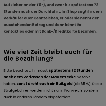
Aufkleber an der Tür), und zwar bis spätestens 72
Stunden nach der Durchfahrt. Im Shop sagt ihr dem
Verkäufer euer Kennzeichen, er oder sie nennt den
ausstehenden Betrag und dann könnt ihr
kontaktlos oder mit Bank-/Kreditkarte bezahlen.
Wie viel Zeit bleibt euch für
die Bezahlung?
Bitte beachtet: Ihr müsst
spätestens 72 Stunden
nach dem Verlassen der Mautstrecke
bezahlt
haben,
sonst droht euch ein Bußgeld
(ab 65 €). Diese
Strafgebühren werden nicht nur in Frankreich, sondern
auch in anderen Ländern eingefordert.