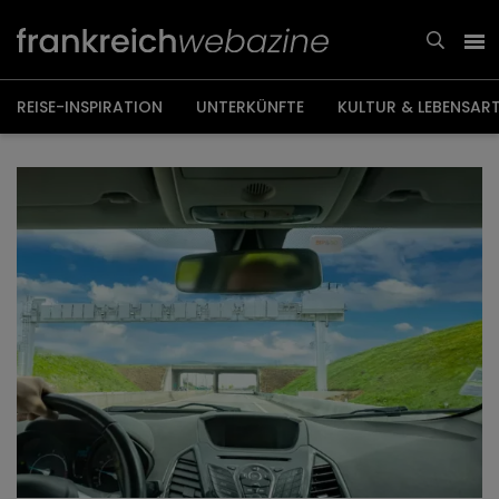
Weiter
zum
Inhalt
REISE-INSPIRATION
UNTERKÜNFTE
KULTUR & LEBENSAR