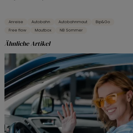
Anreise
Autobahn
Autobahnmaut
Bip&Go
Free flow
Mautbox
NB Sommer
Ähnliche Artikel