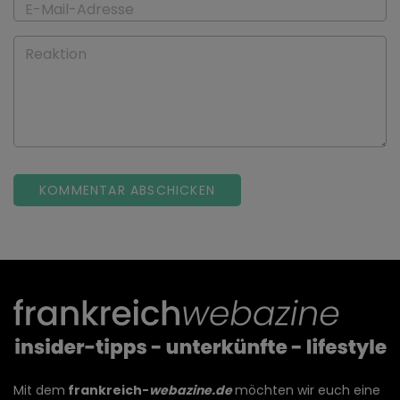
E-Mail-Adresse
Reaktion
Mit dem
frankreich-
webazine.de
möchten wir euch eine