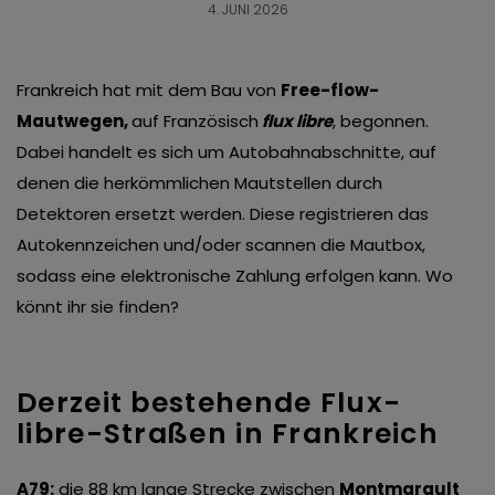
4. JUNI 2026
Frankreich hat mit dem Bau von
Free-flow-
Mautwegen,
auf Französisch
flux libre
, begonnen.
Dabei handelt es sich um Autobahnabschnitte, auf
denen die herkömmlichen Mautstellen durch
Detektoren ersetzt werden. Diese registrieren das
Autokennzeichen und/oder scannen die Mautbox,
sodass eine elektronische Zahlung erfolgen kann. Wo
könnt ihr sie finden?
Derzeit bestehende Flux-
libre-Straßen in Frankreich
A79:
die 88 km lange Strecke zwischen
Montmarault