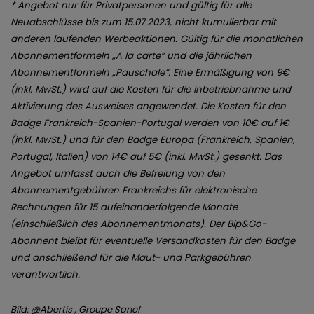
* Angebot nur für Privatpersonen und gültig für alle
Neuabschlüsse bis zum 15.07.2023, nicht kumulierbar mit
anderen laufenden Werbeaktionen. Gültig für die monatlichen
Abonnementformeln „A la carte“ und die jährlichen
Abonnementformeln „Pauschale“. Eine Ermäßigung von 9€
(inkl. MwSt.) wird auf die Kosten für die Inbetriebnahme und
Aktivierung des Ausweises angewendet. Die Kosten für den
Badge Frankreich-Spanien-Portugal werden von 10€ auf 1€
(inkl. MwSt.) und für den Badge Europa (Frankreich, Spanien,
Portugal, Italien) von 14€ auf 5€ (inkl. MwSt.) gesenkt. Das
Angebot umfasst auch die Befreiung von den
Abonnementgebühren Frankreichs für elektronische
Rechnungen für 15 aufeinanderfolgende Monate
(einschließlich des Abonnementmonats). Der Bip&Go-
Abonnent bleibt für eventuelle Versandkosten für den Badge
und anschließend für die Maut- und Parkgebühren
verantwortlich.
Bild: @Abertis , Groupe Sanef