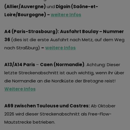
(Allier/Auvergne)
und
Digoin (Saône-et-
Loire/Bourgogne) –
weitere Infos
A4 (Paris-Strasbourg):
Ausfahrt Boulay – Nummer
36
(dies ist die erste Ausfahrt nach Metz, auf dem Weg
nach Straßburg)
–
weitere Infos
A13/A14 Paris
–
Caen
(Normandie)
. Achtung: Dieser
letzte Streckenabschnitt ist auch wichtig, wenn ihr über
die Normandie an die Nordküste der Bretagne reist!
Weitere Infos
A69 zwischen Toulouse und Castres:
Ab Oktober
2026 wird dieser Streckenabschnitt als Free-Flow-
Mautstrecke betrieben.