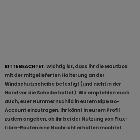
BITTE BEACHTET
:
Wichtig ist, dass ihr die Mautbox
mit der mitgelieferten Halterung an der
Windschutzscheibe befestigt (und nicht in der
Hand vor die Scheibe haltet). Wir empfehlen euch
auch, euer Nummernschild in eurem Bip&Go-
Account einzutragen. Ihr könnt in eurem Profil
zudem angeben, ob ihr bei der Nutzung von Flux-
Libre-Routen eine Nachricht erhalten möchtet.