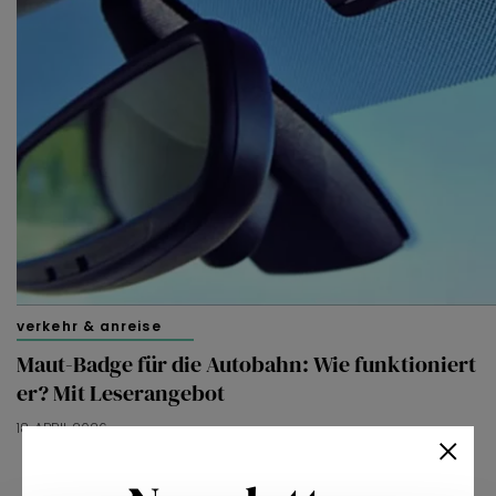
verkehr & anreise
Maut-Badge für die Autobahn: Wie funktioniert
er? Mit Leserangebot
18. APRIL 2026