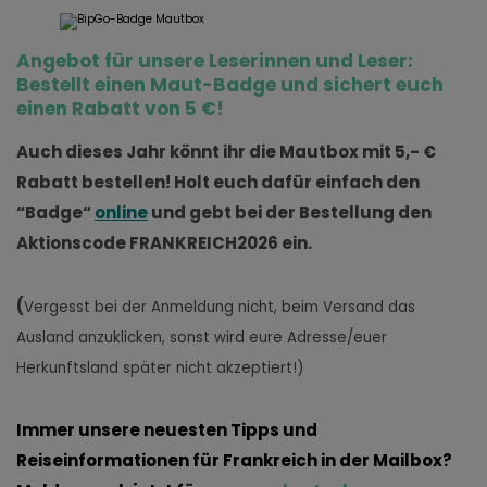
Angebot für unsere Leserinnen und Leser:
Bestellt einen Maut-Badge und sichert euch
einen Rabatt von 5 €!
Auch dieses Jahr könnt ihr die Mautbox mit
5,- €
Rabatt
bestellen! Holt euch dafür einfach den
“Badge“
online
und gebt bei der Bestellung den
Aktionscode
FRANKREICH2026
ein
.
(
Vergesst bei der Anmeldung nicht, beim Versand das
Ausland anzuklicken, sonst wird eure Adresse/euer
Herkunftsland später nicht akzeptiert!)
I
mmer unsere neuesten Tipps und
Reiseinformationen für Frankreich in
der
Mailbox?