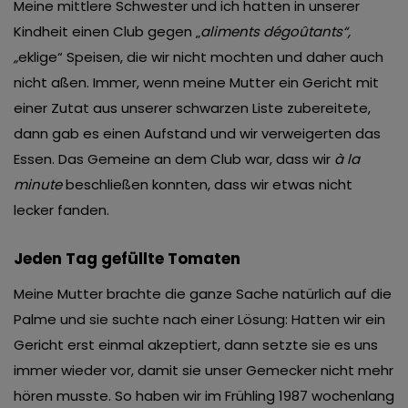
Meine mittlere Schwester und ich hatten in unserer
Kindheit einen Club gegen „
aliments dégoûtants“,
„
eklige“ Speisen, die wir nicht mochten und daher auch
nicht aßen. Immer, wenn meine Mutter ein Gericht mit
einer Zutat aus unserer schwarzen Liste zubereitete,
dann gab es einen Aufstand und wir verweigerten das
Essen. Das Gemeine an dem Club war, dass wir
à la
minute
beschließen konnten, dass wir etwas nicht
lecker fanden.
Jeden Tag gefüllte Tomaten
Meine Mutter brachte die ganze Sache natürlich auf die
Palme und sie suchte nach einer Lösung: Hatten wir ein
Gericht erst einmal akzeptiert, dann setzte sie es uns
immer wieder vor, damit sie unser Gemecker nicht mehr
hören musste. So haben wir im Frühling 1987 wochenlang