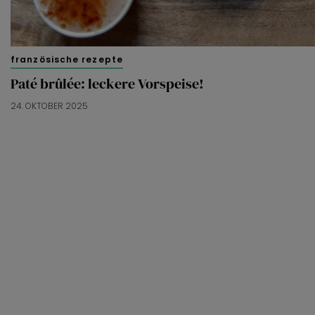
französische rezepte
Paté brûlée: leckere Vorspeise!
24. OKTOBER 2025