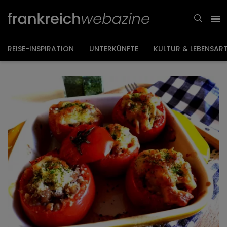
Weiter
zum
Inhalt
REISE-INSPIRATION
UNTERKÜNFTE
KULTUR & LEBENSAR