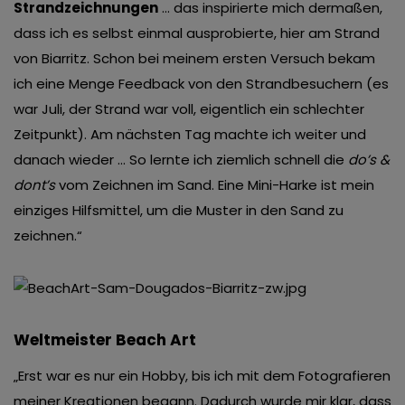
Strandzeichnungen
… das inspirierte mich dermaßen,
dass ich es selbst einmal ausprobierte, hier am Strand
von Biarritz. Schon bei meinem ersten Versuch bekam
ich eine Menge Feedback von den Strandbesuchern (es
war Juli, der Strand war voll, eigentlich ein schlechter
Zeitpunkt). Am nächsten Tag machte ich weiter und
danach wieder … So lernte ich ziemlich schnell die
do’s &
dont’s
vom Zeichnen im Sand. Eine Mini-Harke ist mein
einziges Hilfsmittel, um die Muster in den Sand zu
zeichnen.“
Weltmeister Beach Art
„Erst war es nur ein Hobby, bis ich mit dem Fotografieren
meiner Kreationen begann. Dadurch wurde mir klar, dass