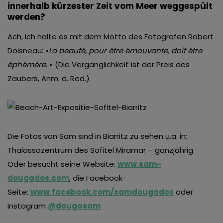
innerhalb kürzester Zeit vom Meer weggespült
werden?
Ach, ich halte es mit dem Motto des Fotografen Robert
Doisneau: «
La beauté, pour être émouvante, doit être
éphémère
. » (Die Vergänglichkeit ist der Preis des
Zaubers, Anm. d. Red.)
Die Fotos von Sam sind in Biarritz zu sehen u.a. in:
Thalassozentrum des Sofitel Miramar – ganzjährig
Oder besucht seine Website:
www.sam-
dougados.com
, die Facebook-
Seite:
www.facebook.com/samdougados
oder
Instagram
@dougasam