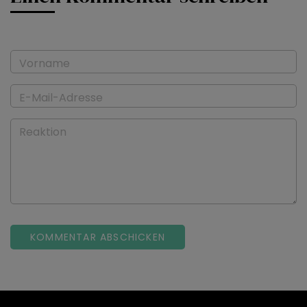
Vorname
E-Mail-Adresse
Reaktion