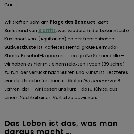
Wir treffen Sam am
Plage des Basques
,
dem
Surfstrand von
Biarritz
, was wiederum der bekannteste
Küstenort von (Aquitanien) an der französischen
Südwestküste ist. Kariertes Hemd, graue Bermuda-
Shorts, Baseball-Kappe und eine große Sonnenbrille –
wir haben es hier mit einem relaxten Typen (39 Jahre)
zu tun, der verrückt nach Surfen und Kunst ist. Letzteres
war die Ursache für einen radikalen
life change
vor 8
Jahren, der – wir fassen uns kurz – dazu führte, aus
einem Nachteil einen Vorteil zu gewinnen.
Das Leben ist das, was man
daraus macht …