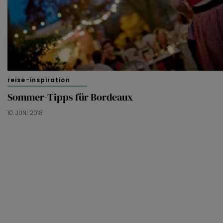
doorgaan’ dan ga je akkoord met het gebruik van alle
cookies zoals omschreven in onze
Cookieverklaring
.
Merci!
reise-inspiration
Sommer-Tipps für Bordeaux
10. JUNI 2018