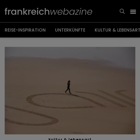
Weiter
zum
Inhalt
REISE-INSPIRATION
UNTERKÜNFTE
KULTUR & LEBENSAR
kultur & lebensart