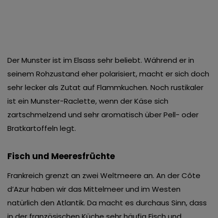
Der Munster ist im Elsass sehr beliebt. Während er in
seinem Rohzustand eher polarisiert, macht er sich doch
sehr lecker als Zutat auf Flammkuchen. Noch rustikaler
ist ein Munster-Raclette, wenn der Käse sich
zartschmelzend und sehr aromatisch über Pell- oder
Bratkartoffeln legt.
Fisch und Meeresfrüchte
Frankreich grenzt an zwei Weltmeere an. An der Côte
d’Azur haben wir das Mittelmeer und im Westen
natürlich den Atlantik. Da macht es durchaus Sinn, dass
in der französischen Küche sehr häufig Fisch und