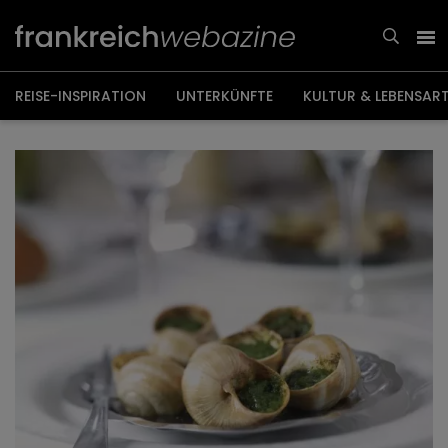
Weiter
zum
Inhalt
REISE-INSPIRATION
UNTERKÜNFTE
KULTUR & LEBENSAR