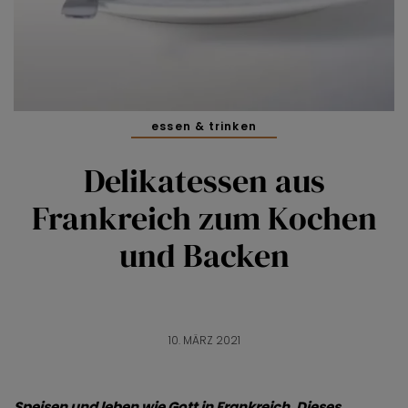
essen & trinken
Delikatessen aus
Frankreich zum Kochen
und Backen
10. MÄRZ 2021
Speisen und leben wie Gott in Frankreich. Dieses