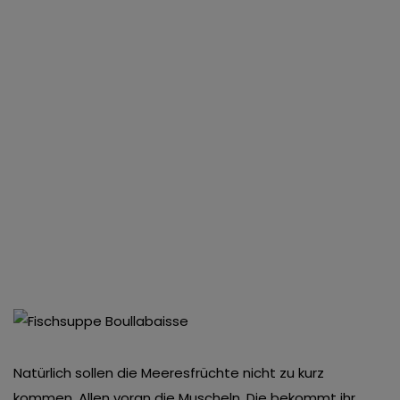
Natürlich sollen die Meeresfrüchte nicht zu kurz
kommen. Allen voran die Muscheln. Die bekommt ihr