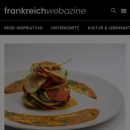
Weiter
zum
Inhalt
REISE-INSPIRATION
UNTERKÜNFTE
KULTUR & LEBENSAR