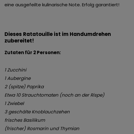
eine ausgefeilte kulinarische Note. Erfolg garantiert!
Dieses Ratatouille ist im Handumdrehen
zubereitet!
Zutaten für 2 Personen:
1 Zucchini
1 Aubergine
2 (spitze) Paprika
Etwa 10 Strauchtomaten (noch an der Rispe)
1 Zwiebel
3 geschälte Knoblauchzehen
frisches Basilikum
(frischer) Rosmarin und Thymian