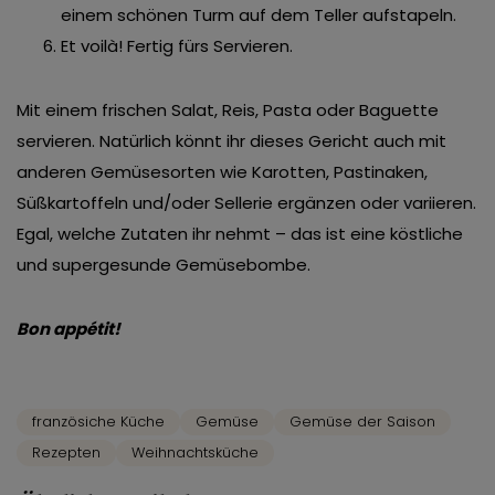
einem schönen Turm auf dem Teller aufstapeln.
Et voilà! Fertig fürs Servieren.
Mit einem frischen Salat, Reis, Pasta oder Baguette
servieren. Natürlich könnt ihr dieses Gericht auch mit
anderen Gemüsesorten wie Karotten, Pastinaken,
Süßkartoffeln und/oder Sellerie ergänzen oder variieren.
Egal, welche Zutaten ihr nehmt – das ist eine köstliche
und supergesunde Gemüsebombe.
Bon appétit!
französiche Küche
Gemüse
Gemüse der Saison
Rezepten
Weihnachtsküche