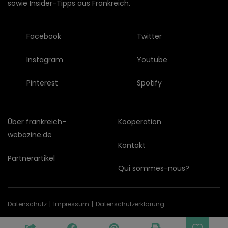
sowie Insider-Tipps aus Frankreich.
Facebook
Twitter
Instagram
Youtube
Pinterest
Spotify
Über frankreich-
Kooperation
webazine.de
Kontakt
Partnerartikel
Qui sommes-nous?
Datenschutz
Impressum
Datenschützerklärung
© Copyright © 2026 frankreich-webazine.de