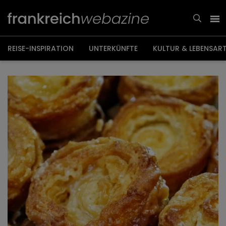
Weiter
zum
Inhalt
REISE-INSPIRATION
UNTERKÜNFTE
KULTUR & LEBENSAR