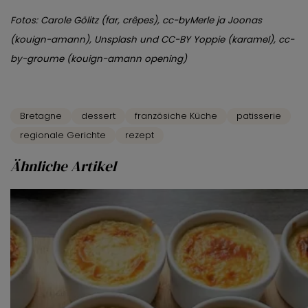
Fotos: Carole Gölitz (far, crêpes), cc-byMerle ja Joonas
(kouign-amann), Unsplash und CC-BY Yoppie (karamel), cc-
by-groume (kouign-amann opening)
Bretagne
dessert
französiche Küche
patisserie
regionale Gerichte
rezept
Ähnliche Artikel