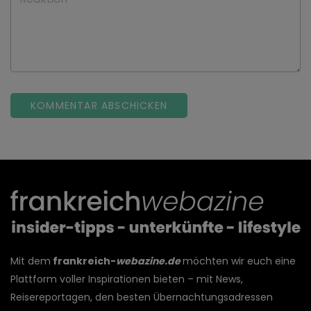
Mit dem
frankreich-
webazine.de
möchten wir euch eine
Plattform voller Inspirationen bieten – mit News,
Reisereportagen, den besten Übernachtungsadressen